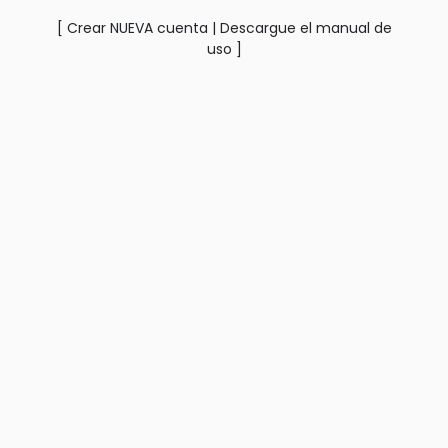
[
Crear NUEVA cuenta
|
Descargue el manual de
uso
]